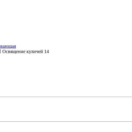
овающая
Освящение куличей 14