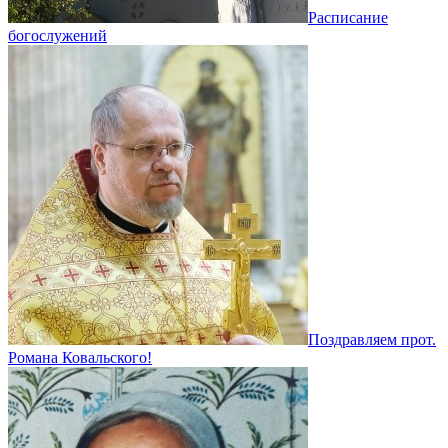
Расписание
богослужений
Поздравляем прот.
Романа Ковальского!