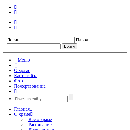
Логин
Пароль
Меню
О храме
Карта сайта
Фото
Пожертвование
Главная
О храме
Все о храме
Расписание
Духовенство