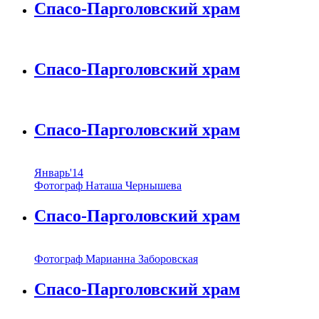
Спасо-Парголовский храм
Спасо-Парголовский храм
Спасо-Парголовский храм
Январь'14
Фотограф Наташа Чернышева
Спасо-Парголовский храм
Фотограф Марианна Заборовская
Спасо-Парголовский храм