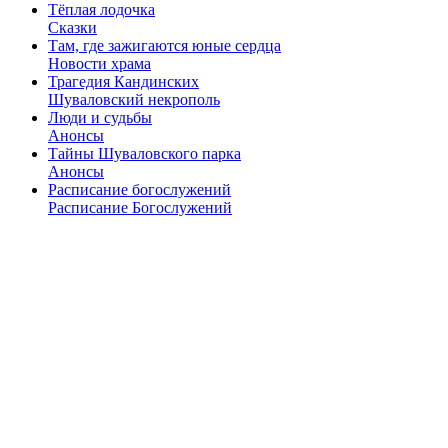
Тёплая лодочка
Сказки
Там, где зажигаются юные сердца
Новости храма
Трагедия Кандинских
Шуваловский некрополь
Люди и судьбы
Анонсы
Тайны Шуваловского парка
Анонсы
Расписание богослужений
Расписание Богослужений