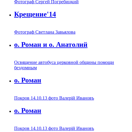
Фотограф Сергей Погребицкий
Крещение'14
Фотограф Светлана Завьялова
о. Роман и о. Анатолий
Освящение автобуса церковной общины помощи
бездомным
о. Роман
Покров 14.10.13 фото Валерiй Ивановъ
о. Роман
Покров 14.10.13 фото Валерiй Ивановъ