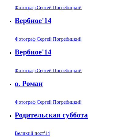
Фотограф Сергей Погребицкий
Вербное'14
Фотограф Сергей Погребицкий
Вербное'14
Фотограф Сергей Погребицкий
о. Роман
Фотограф Сергей Погребицкий
Родительская суббота
Великий пост'14