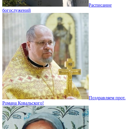
Расписание
богослужений
Поздравляем прот.
Романа Ковальского!