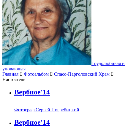
Трудолюбивая и
уповающая
Главная
Фотоальбом
Спасо-Парголовский Храм
Настоятель
Вербное'14
Фотограф Сергей Погребицкий
Вербное'14