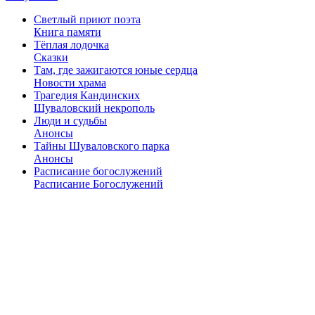
Светлый приют поэта
Книга памяти
Тёплая лодочка
Сказки
Там, где зажигаются юные сердца
Новости храма
Трагедия Кандинских
Шуваловский некрополь
Люди и судьбы
Анонсы
Тайны Шуваловского парка
Анонсы
Расписание богослужений
Расписание Богослужений