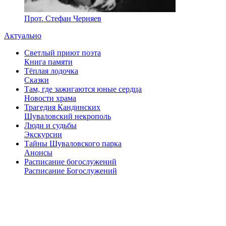
Прот. Стефан Черняев
Актуально
Светлый приют поэта
Книга памяти
Тёплая лодочка
Сказки
Там, где зажигаются юные сердца
Новости храма
Трагедия Кандинских
Шуваловский некрополь
Люди и судьбы
Экскурсии
Тайны Шуваловского парка
Анонсы
Расписание богослужений
Расписание Богослужений