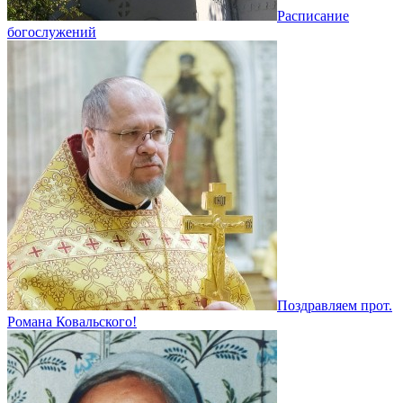
Расписание
богослужений
Поздравляем прот.
Романа Ковальского!