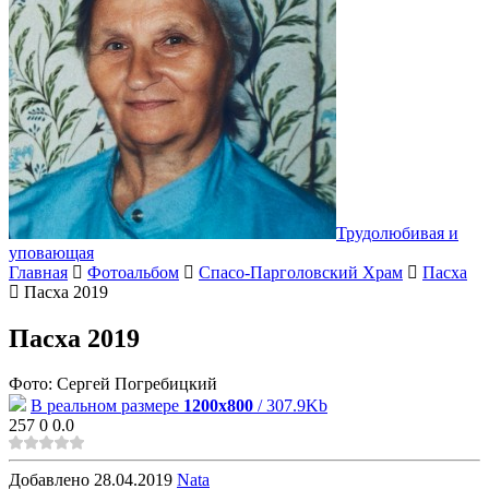
Трудолюбивая и
уповающая
Главная
Фотоальбом
Спасо-Парголовский Храм
Пасха
Пасха 2019
Пасха 2019
Фото: Сергей Погребицкий
В реальном размере
1200x800
/ 307.9Kb
257
0
0.0
Добавлено
28.04.2019
Nata