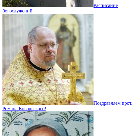
Расписание
богослужений
Поздравляем прот.
Романа Ковальского!