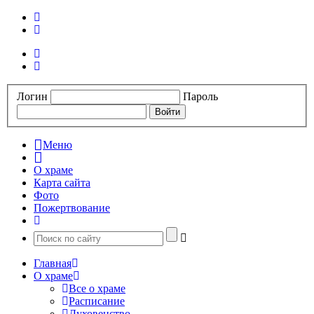
Логин
Пароль
Меню
О храме
Карта сайта
Фото
Пожертвование
Главная
О храме
Все о храме
Расписание
Духовенство