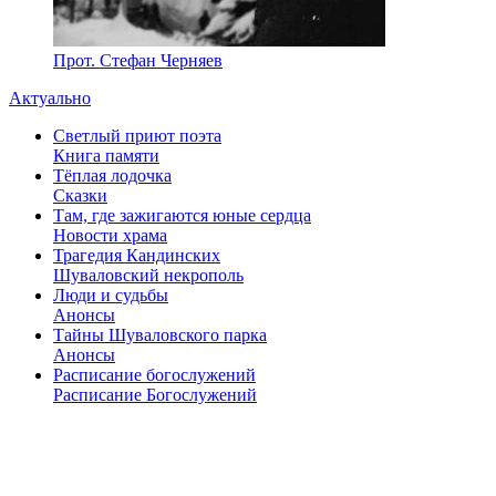
Прот. Стефан Черняев
Актуально
Светлый приют поэта
Книга памяти
Тёплая лодочка
Сказки
Там, где зажигаются юные сердца
Новости храма
Трагедия Кандинских
Шуваловский некрополь
Люди и судьбы
Анонсы
Тайны Шуваловского парка
Анонсы
Расписание богослужений
Расписание Богослужений