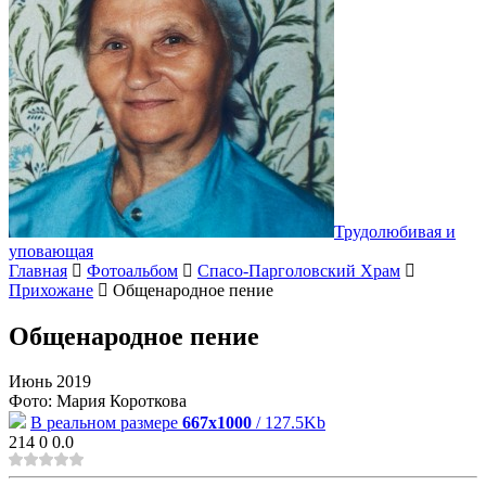
Трудолюбивая и
уповающая
Главная
Фотоальбом
Спасо-Парголовский Храм
Прихожане
Общенародное пение
Общенародное пение
Июнь 2019
Фото: Мария Короткова
В реальном размере
667x1000
/ 127.5Kb
214
0
0.0