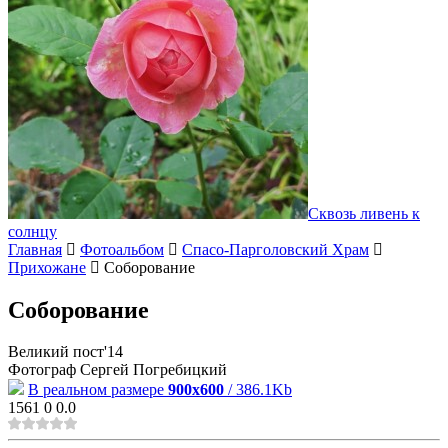
Сквозь ливень к
солнцу
Главная
Фотоальбом
Спасо-Парголовский Храм
Прихожане
Соборование
Соборование
Великий пост'14
Фотограф Сергей Погребицкий
В реальном размере
900x600
/ 386.1Kb
1561
0
0.0