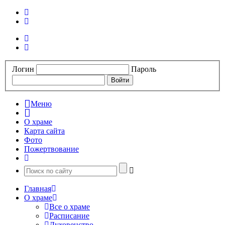
Логин
Пароль
Меню
О храме
Карта сайта
Фото
Пожертвование
Главная
О храме
Все о храме
Расписание
Духовенство