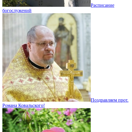
Расписание
богослужений
Поздравляем прот.
Романа Ковальского!