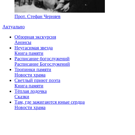
Прот. Стефан Черняев
Актуально
Обзорная экскурсия
Анонсы
Неугасимая звезда
Книга памяти
Расписание богослужений
Расписание Богослужений
Тропинки памяти
Новости храма
Светлый приют поэта
Книга памяти
Тёплая лодочка
Сказки
Там, где зажигаются юные сердца
Новости храма