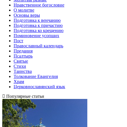
Нравственное богословие
О молитве
Основы веры
Подготовка к венчанию
Подготовка к причастию
Подготовка ко крещению
Поминовение усопших
Пост
Православный календарь
Предания
Псалтырь
Святые
Стихи
Таинства
Толкование Евангелия
Храм
Церковнославянский язык
Популярные статьи