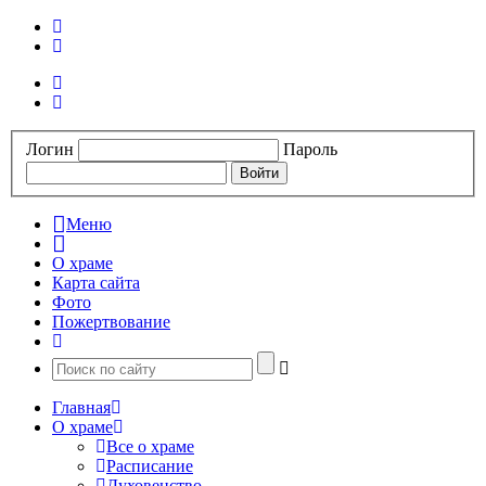
Логин
Пароль
Меню
О храме
Карта сайта
Фото
Пожертвование
Главная
О храме
Все о храме
Расписание
Духовенство