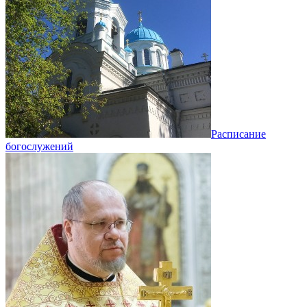
Расписание
богослужений