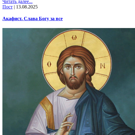
Читать далее...
Пост
|
13.08.2025
Акафист. Слава Богу за все