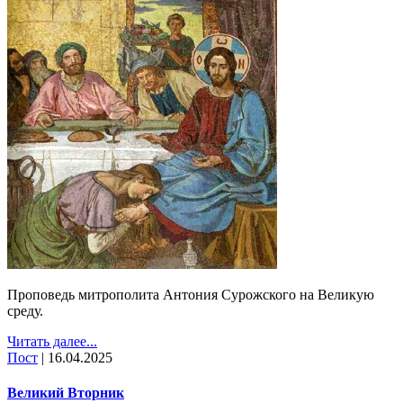
Проповедь митрополита Антония Сурожского на Великую
среду.
Читать далее...
Пост
|
16.04.2025
Великий Вторник