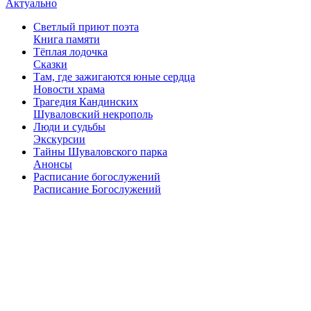
Актуально
Светлый приют поэта
Книга памяти
Тёплая лодочка
Сказки
Там, где зажигаются юные сердца
Новости храма
Трагедия Кандинских
Шуваловский некрополь
Люди и судьбы
Экскурсии
Тайны Шуваловского парка
Анонсы
Расписание богослужений
Расписание Богослужений