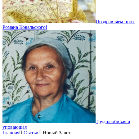
Поздравляем прот.
Романа Ковальского!
Трудолюбивая и
уповающая
Главная
Статьи
Новый Завет