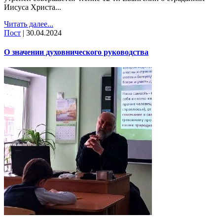
Иисуса Христа...
Читать далее...
Пост
|
30.04.2024
О значении духовнического руководства