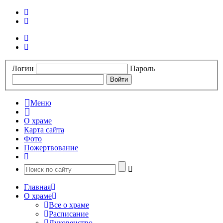
Логин
Пароль
Меню
О храме
Карта сайта
Фото
Пожертвование
Главная
О храме
Все о храме
Расписание
Духовенство