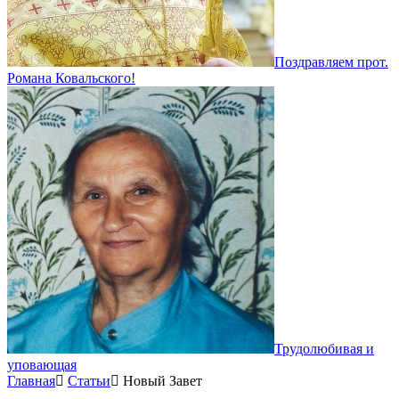
Поздравляем прот.
Романа Ковальского!
Трудолюбивая и
уповающая
Главная
Статьи
Новый Завет