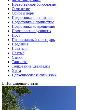
Нравственное богословие
О молитве
Основы веры
Подготовка к венчанию
Подготовка к причастию
Подготовка ко крещению
Поминовение усопших
Пост
Православный календарь
Предания
Псалтырь
Святые
Стихи
Таинства
Толкование Евангелия
Храм
Церковнославянский язык
Популярные статьи