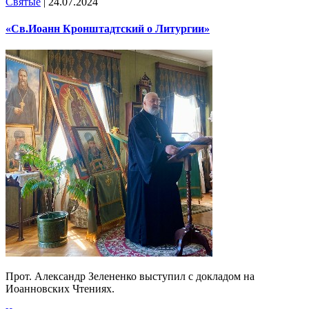
Святые
|
24.07.2024
«Св.Иоанн Кронштадтский о Литургии»
Прот. Александр Зелененко выступил с докладом на
Иоанновских Чтениях.