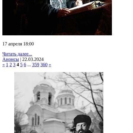
17 апреля 18:00
Читать далее...
Анонсы
|
22.03.2024
«
1
2
3
4
5
6
...
359
360
»