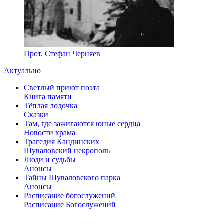
Прот. Стефан Черняев
Актуально
Светлый приют поэта
Книга памяти
Тёплая лодочка
Сказки
Там, где зажигаются юные сердца
Новости храма
Трагедия Кандинских
Шуваловский некрополь
Люди и судьбы
Анонсы
Тайны Шуваловского парка
Анонсы
Расписание богослужений
Расписание Богослужений