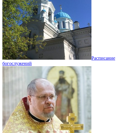
Расписание
богослужений