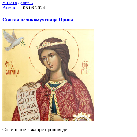
Читать далее...
Анонсы
|
05.06.2024
Святая великомученица Ирина
Сочинение в жанре проповеди