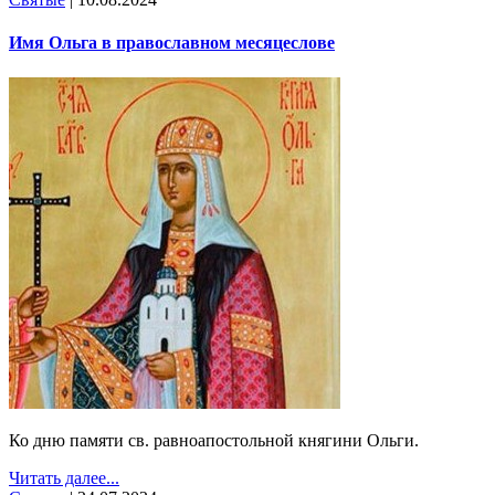
Имя Ольга в православном месяцеслове
Ко дню памяти св. равноапостольной княгини Ольги.
Читать далее...