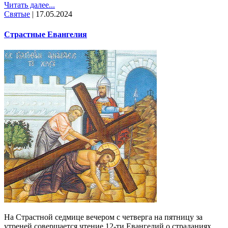
Читать далее...
Святые
|
17.05.2024
Страстные Евангелия
На Страстной седмице вечером с четверга на пятницу за
утреней совершается чтение 12-ти Евангелий о страданиях