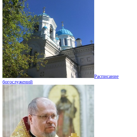
Расписание
богослужений