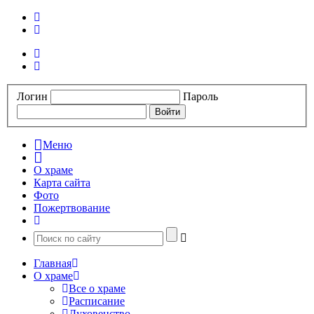
Логин
Пароль
Меню
О храме
Карта сайта
Фото
Пожертвование
Главная
О храме
Все о храме
Расписание
Духовенство