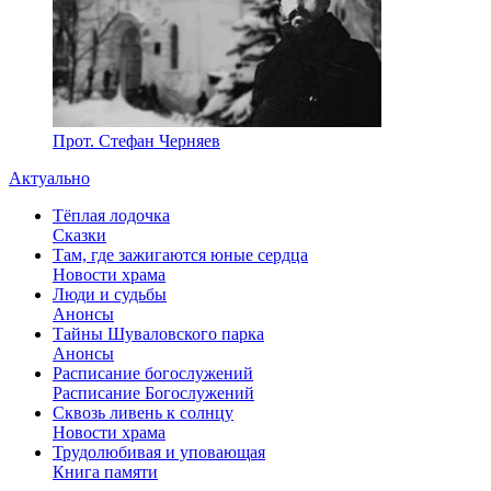
Прот. Стефан Черняев
Актуально
Тёплая лодочка
Сказки
Там, где зажигаются юные сердца
Новости храма
Люди и судьбы
Анонсы
Тайны Шуваловского парка
Анонсы
Расписание богослужений
Расписание Богослужений
Сквозь ливень к солнцу
Новости храма
Трудолюбивая и уповающая
Книга памяти