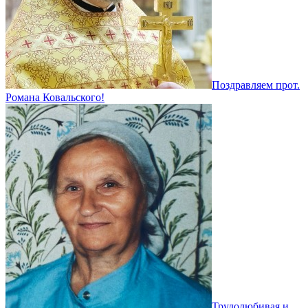
Поздравляем прот.
Романа Ковальского!
Трудолюбивая и