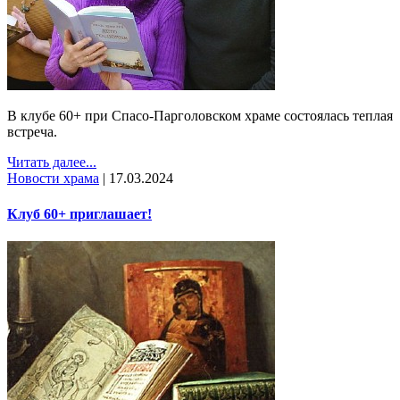
В клубе 60+ при Спасо-Парголовском храме состоялась теплая
встреча.
Читать далее...
Новости храма
|
17.03.2024
Клуб 60+ приглашает!