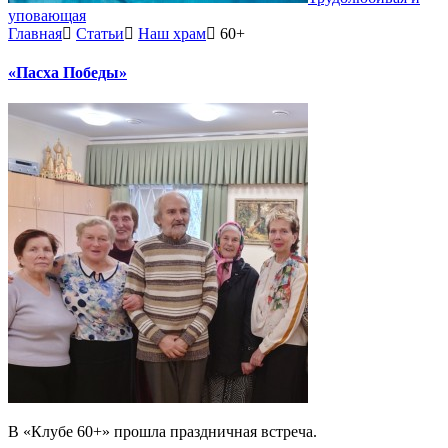
уповающая
Главная
Статьи
Наш храм
60+
«Пасха Победы»
В «Клубе 60+» прошла праздничная встреча.