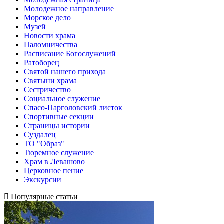
Молодежное направление
Морское дело
Музей
Новости храма
Паломничества
Расписание Богослужений
Ратоборец
Святой нашего прихода
Святыни храма
Сестричество
Социальное служение
Спасо-Парголовский листок
Спортивные секции
Страницы истории
Суздалец
ТО "Образ"
Тюремное служение
Храм в Левашово
Церковное пение
Экскурсии
Популярные статьи