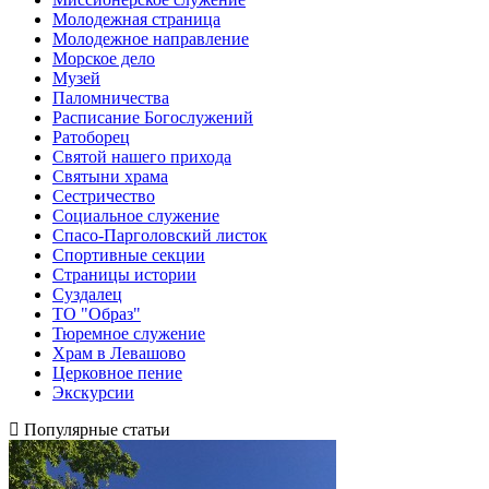
Молодежная страница
Молодежное направление
Морское дело
Музей
Паломничества
Расписание Богослужений
Ратоборец
Святой нашего прихода
Святыни храма
Сестричество
Социальное служение
Спасо-Парголовский листок
Спортивные секции
Страницы истории
Суздалец
ТО "Образ"
Тюремное служение
Храм в Левашово
Церковное пение
Экскурсии
Популярные статьи