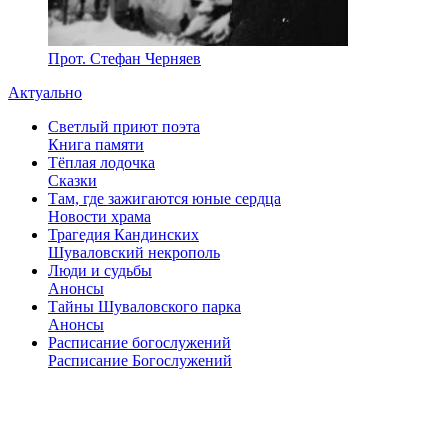
Прот. Стефан Черняев
Актуально
Светлый приют поэта
Книга памяти
Тёплая лодочка
Сказки
Там, где зажигаются юные сердца
Новости храма
Трагедия Кандинских
Шуваловский некрополь
Люди и судьбы
Анонсы
Тайны Шуваловского парка
Анонсы
Расписание богослужений
Расписание Богослужений