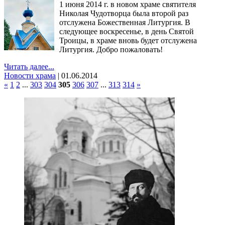
1 июня 2014 г. в новом храме святителя
Николая Чудотворца была второй раз
отслужена Божественная Литургия. В
следующее воскресенье, в день Святой
Троицы, в храме вновь будет отслужена
Литургия. Добро пожаловать!
Читать далее...
Новости храма
|
01.06.2014
«
1
2
...
303
304
305
306
307
...
313
314
»