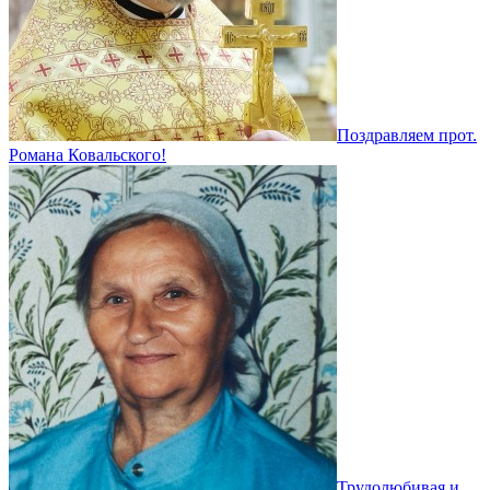
Поздравляем прот.
Романа Ковальского!
Трудолюбивая и