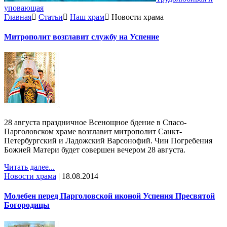
уповающая
Главная
Статьи
Наш храм
Новости храма
Митрополит возглавит службу на Успение
28 августа праздничное Всенощное бдение в Спасо-
Парголовском храме возглавит митрополит Санкт-
Петербургский и Ладожский Варсонофий. Чин Погребения
Божией Матери будет совершен вечером 28 августа.
Читать далее...
Новости храма
|
18.08.2014
Молебен перед Парголовской иконой Успения Пресвятой
Богородицы