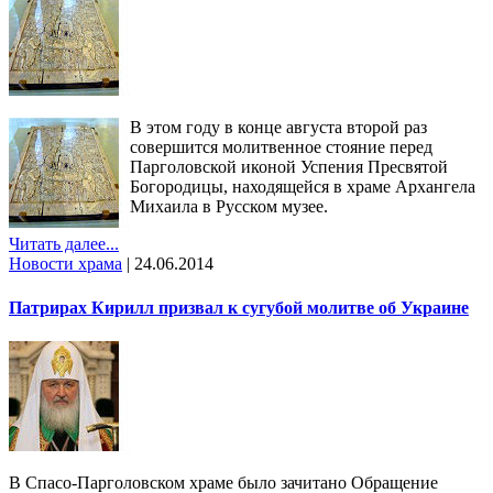
В этом году в конце августа второй раз
совершится молитвенное стояние перед
Парголовской иконой Успения Пресвятой
Богородицы, находящейся в храме Архангела
Михаила в Русском музее.
Читать далее...
Новости храма
|
24.06.2014
Патрирах Кирилл призвал к сугубой молитве об Украине
В Спасо-Парголовском храме было зачитано Обращение