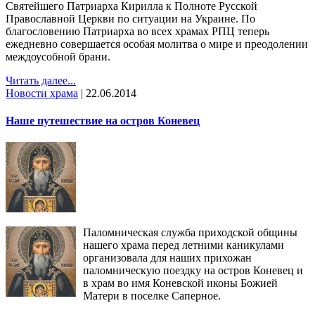
Святейшего Патриарха Кирилла к Полноте Русской
Православной Церкви по ситуации на Украине. По
благословению Патриарха во всех храмах РПЦ теперь
ежедневно совершается особая молитва о мире и преодолении
междоусобной брани.
Читать далее...
Новости храма
|
22.06.2014
Наше путешествие на остров Коневец
Паломническая служба приходской общины
нашего храма перед летними каникулами
организовала для наших прихожан
паломническую поездку на остров Коневец и
в храм во имя Коневской иконы Божией
Матери в поселке Саперное.