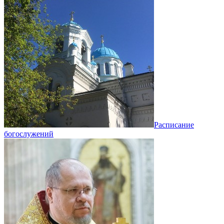
Расписание
богослужений