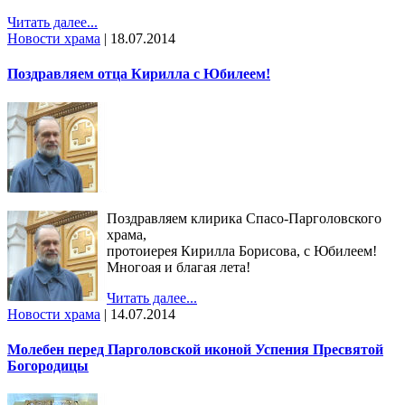
Читать далее...
Новости храма
|
18.07.2014
Поздравляем отца Кирилла с Юбилеем!
Поздравляем клирика Спасо-Парголовского
храма,
протоиерея Кирилла Борисова, с Юбилеем!
Многоая и благая лета!
Читать далее...
Новости храма
|
14.07.2014
Молебен перед Парголовской иконой Успения Пресвятой
Богородицы