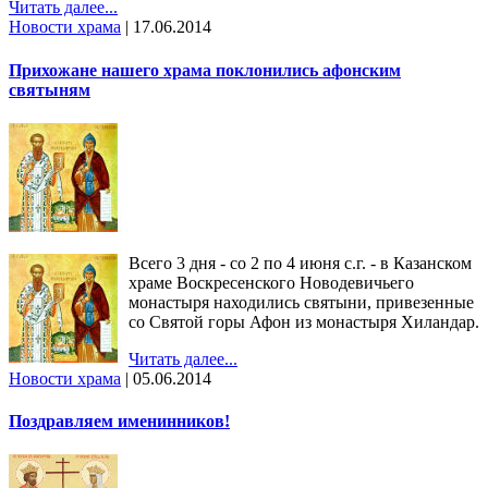
Читать далее...
Новости храма
|
17.06.2014
Прихожане нашего храма поклонились афонским
святыням
Всего 3 дня - со 2 по 4 июня с.г. - в Казанском
храме Воскресенского Новодевичьего
монастыря находились святыни, привезенные
со Святой горы Афон из монастыря Хиландар.
Читать далее...
Новости храма
|
05.06.2014
Поздравляем именинников!