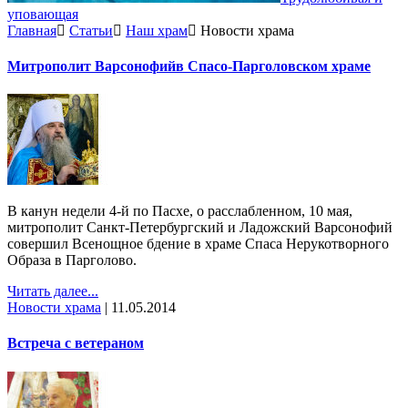
уповающая
Главная
Статьи
Наш храм
Новости храма
Митрополит Варсонофийв Спасо-Парголовском храме
В канун недели 4-й по Пасхе, о расслабленном, 10 мая,
митрополит Санкт-Петербургский и Ладожский Варсонофий
совершил Всенощное бдение в храме Спаса Нерукотворного
Образа в Парголово.
Читать далее...
Новости храма
|
11.05.2014
Встреча с ветераном