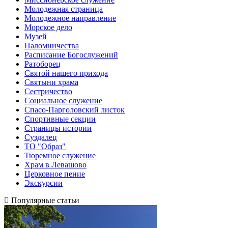
Молодежная страница
Молодежное направление
Морское дело
Музей
Паломничества
Расписание Богослужений
Ратоборец
Святой нашего прихода
Святыни храма
Сестричество
Социальное служение
Спасо-Парголовский листок
Спортивные секции
Страницы истории
Суздалец
ТО "Образ"
Тюремное служение
Храм в Левашово
Церковное пение
Экскурсии
Популярные статьи