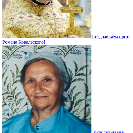
Поздравляем прот.
Романа Ковальского!
Трудолюбивая и