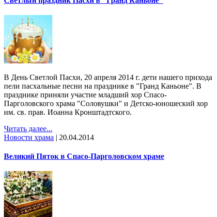
Светлый праздник Пасхи в "Гранд Каньоне"
В День Светлой Пасхи, 20 апреля 2014 г. дети нашего прихода
пели пасхальные песни на празднике в "Гранд Каньоне". В
празднике приняли участие младший хор Спасо-
Парголовского храма "Соловушки" и Детско-юношеский хор
им. св. прав. Иоанна Кронштадтского.
Читать далее...
Новости храма
|
20.04.2014
Великий Пяток в Спасо-Парголовском храме