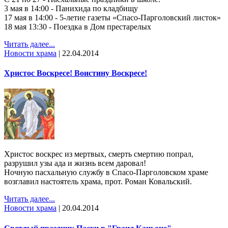
3 мая в 14:00 - Панихида по кладбищу
17 мая в 14:00 - 5-летие газеты «Спасо-Парголовский листок»
18 мая 13:30 - Поездка в Дом престарелых
Читать далее...
Новости храма
|
22.04.2014
Христос Воскресе! Воистину Воскресе!
Христос воскрес из мертвых, смерть смертию попрал,
разрушил узы ада и жизнь всем даровал!
Ночную пасхальную службу в Спасо-Парголовском храме
возглавил настоятель храма, прот. Роман Ковальский.
Читать далее...
Новости храма
|
20.04.2014