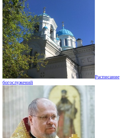
Расписание
богослужений