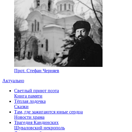
Прот. Стефан Черняев
Актуально
Светлый приют поэта
Книга памяти
Тёплая лодочка
Сказки
Там, где зажигаются юные сердца
Новости храма
Трагедия Кандинских
Шуваловский некрополь