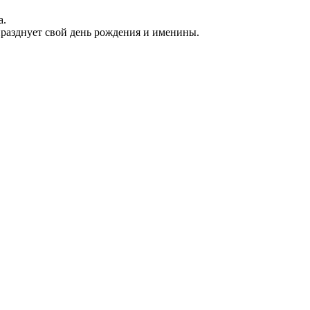
а.
празднует свой день рождения и именины.