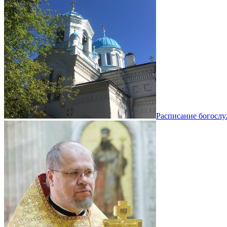
Расписание богосл