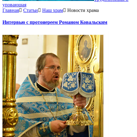
уповающая
Главная
Статьи
Наш храм
Новости храма
Интервью с протоиереем Романом Ковальским