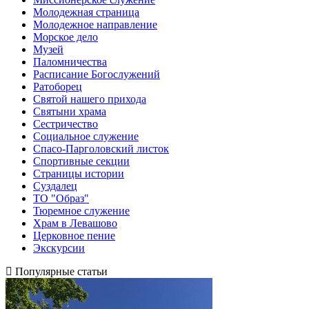
Молодежная страница
Молодежное направление
Морское дело
Музей
Паломничества
Расписание Богослужений
Ратоборец
Святой нашего прихода
Святыни храма
Сестричество
Социальное служение
Спасо-Парголовский листок
Спортивные секции
Страницы истории
Суздалец
ТО "Образ"
Тюремное служение
Храм в Левашово
Церковное пение
Экскурсии
Популярные статьи