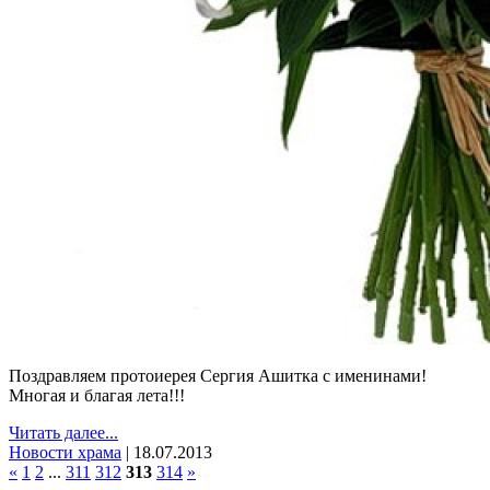
Поздравляем протоиерея Сергия Ашитка с именинами!
Многая и благая лета!!!
Читать далее...
Новости храма
|
18.07.2013
«
1
2
...
311
312
313
314
»