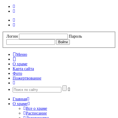
Логин
Пароль
Меню
О храме
Карта сайта
Фото
Пожертвование
Главная
О храме
Все о храме
Расписание
Духовенство