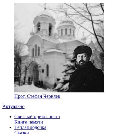
Прот. Стефан Черняев
Актуально
Светлый приют поэта
Книга памяти
Тёплая лодочка
Сказки