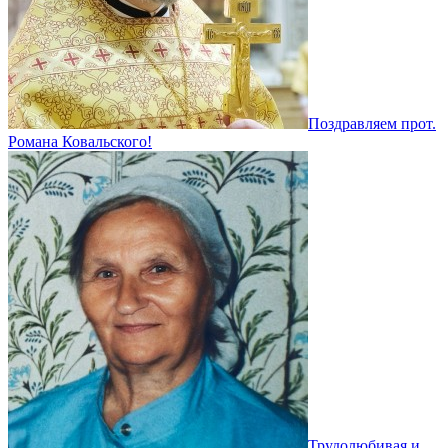
Поздравляем прот.
Романа Ковальского!
Трудолюбивая и