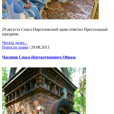
29 августа Спасо-Парголовский храм отметил Престольный
праздник.
Читать далее...
Новости храма
|
29.08.2013
Часовня Спаса-Нерукотворного Образа