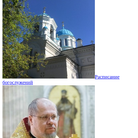
Расписание
богослужений