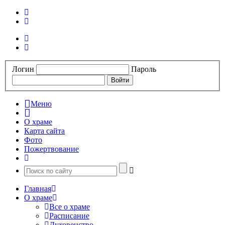
Логин
Пароль
Меню
О храме
Карта сайта
Фото
Пожертвование
Главная
О храме
Все о храме
Расписание
Духовенство