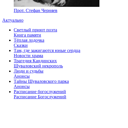
Прот. Стефан Черняев
Актуально
Светлый приют поэта
Книга памяти
Тёплая лодочка
Сказки
Там, где зажигаются юные сердца
Новости храма
Трагедия Кандинских
Шуваловский некрополь
Люди и судьбы
Анонсы
Тайны Шуваловского парка
Анонсы
Расписание богослужений
Расписание Богослужений