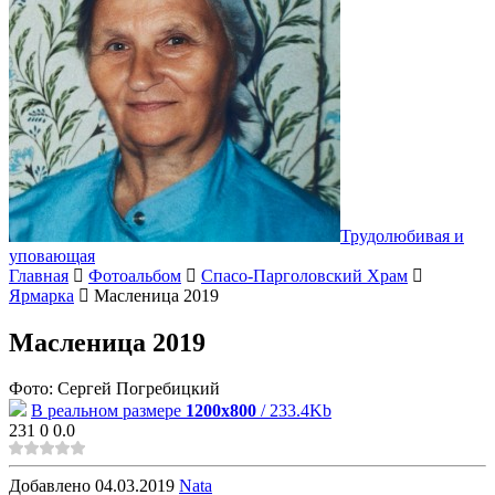
Трудолюбивая и
уповающая
Главная
Фотоальбом
Спасо-Парголовский Храм
Ярмарка
Масленица 2019
Масленица 2019
Фото: Сергей Погребицкий
В реальном размере
1200x800
/ 233.4Kb
231
0
0.0
Добавлено
04.03.2019
Nata