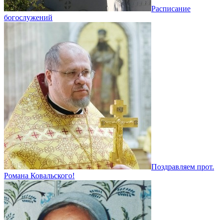
Расписание
богослужений
Поздравляем прот.
Романа Ковальского!