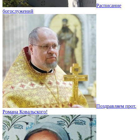
Расписание
богослужений
Поздравляем прот.
Романа Ковальского!