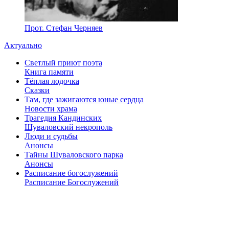
Прот. Стефан Черняев
Актуально
Светлый приют поэта
Книга памяти
Тёплая лодочка
Сказки
Там, где зажигаются юные сердца
Новости храма
Трагедия Кандинских
Шуваловский некрополь
Люди и судьбы
Анонсы
Тайны Шуваловского парка
Анонсы
Расписание богослужений
Расписание Богослужений