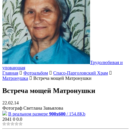
Трудолюбивая и
уповающая
Главная
Фотоальбом
Спасо-Парголовский Храм
Матронушка
Встреча мощей Матронушки
Встреча мощей Матронушки
22.02.14
Фотограф Светлана Завьялова
В реальном размере
900x600
/ 154.8Kb
2041
0
0.0