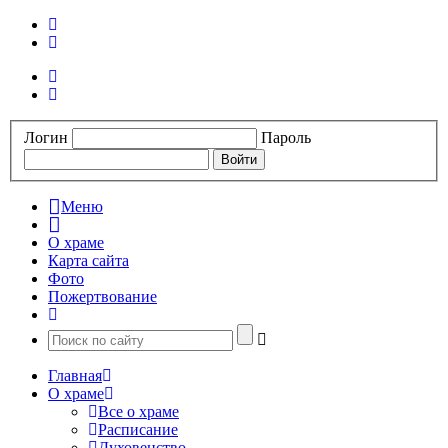
Логин
Пароль
Меню
О храме
Карта сайта
Фото
Пожертвование
Главная
О храме
Все о храме
Расписание
Духовенство