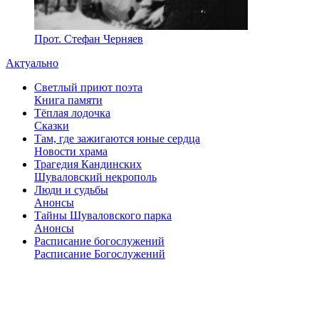
Прот. Стефан Черняев
Актуально
Светлый приют поэта
Книга памяти
Тёплая лодочка
Сказки
Там, где зажигаются юные сердца
Новости храма
Трагедия Кандинских
Шуваловский некрополь
Люди и судьбы
Анонсы
Тайны Шуваловского парка
Анонсы
Расписание богослужений
Расписание Богослужений