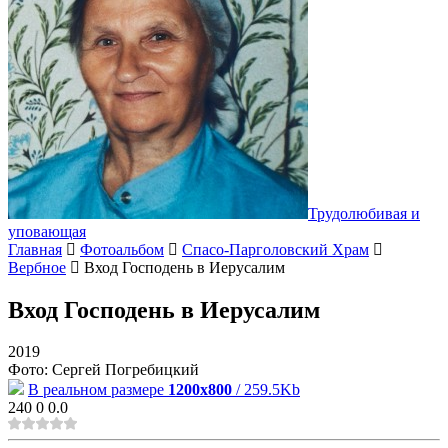
Трудолюбивая и
уповающая
Главная
Фотоальбом
Спасо-Парголовский Храм
Вербное
Вход Господень в Иерусалим
Вход Господень в Иерусалим
2019
Фото: Сергей Погребицкий
В реальном размере
1200x800
/ 259.5Kb
240
0
0.0