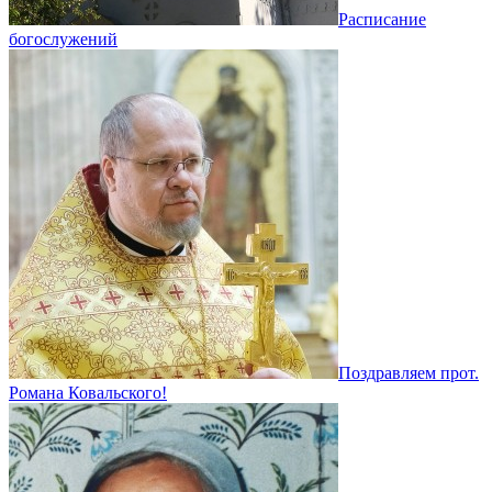
Расписание
богослужений
Поздравляем прот.
Романа Ковальского!