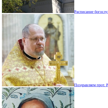
Расписание богосл
Поздравляем прот. 