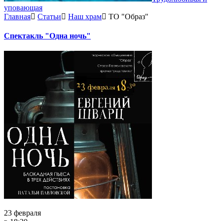
уповающая
Главная
Статьи
Наш храм
ТО "Образ"
Спектакль "Одна ночь"
23 февраля