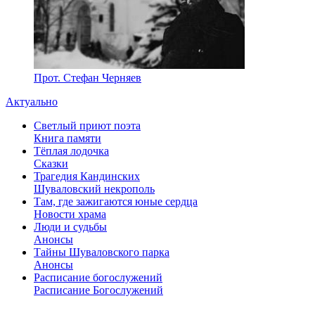
Прот. Стефан Черняев
Актуально
Светлый приют поэта
Книга памяти
Тёплая лодочка
Сказки
Трагедия Кандинских
Шуваловский некрополь
Там, где зажигаются юные сердца
Новости храма
Люди и судьбы
Анонсы
Тайны Шуваловского парка
Анонсы
Расписание богослужений
Расписание Богослужений