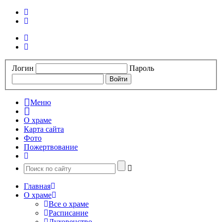
Логин
Пароль
Меню
О храме
Карта сайта
Фото
Пожертвование
Главная
О храме
Все о храме
Расписание
Духовенство