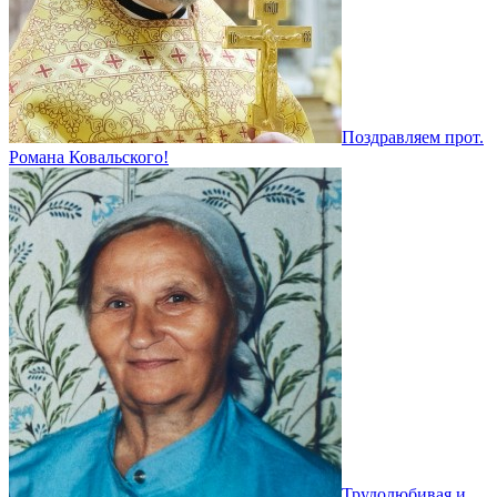
Поздравляем прот.
Романа Ковальского!
Трудолюбивая и