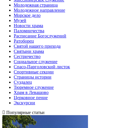
Молодежная страница
Молодежное направление
Морское дело
Музей
Новости храма
Паломничества
Расписание Богослужений
Ратоборец
Святой нашего прихода
Святыни храма
Сестричество
Социальное служение
Спасо-Парголовский листок
Спортивные секции
Страницы истории
Суздалец
Тюремное служение
Храм в Левашово
Церковное пение
Экскурсии
Популярные статьи