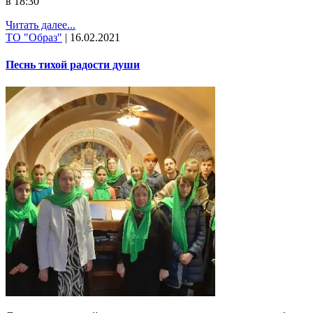
в 18:30
Читать далее...
ТО "Образ"
|
16.02.2021
Песнь тихой радости души