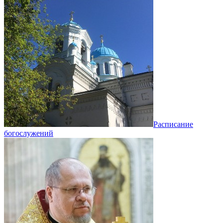
Расписание
богослужений