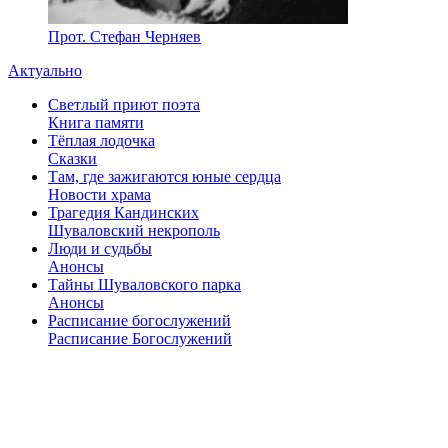
Прот. Стефан Черняев
Актуально
Светлый приют поэта
Книга памяти
Тёплая лодочка
Сказки
Там, где зажигаются юные сердца
Новости храма
Трагедия Кандинских
Шуваловский некрополь
Люди и судьбы
Анонсы
Тайны Шуваловского парка
Анонсы
Расписание богослужений
Расписание Богослужений