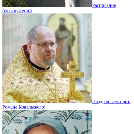
Расписание
богослужений
Поздравляем прот.
Романа Ковальского!