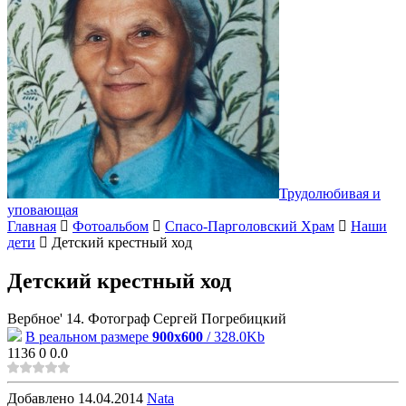
Трудолюбивая и
уповающая
Главная
Фотоальбом
Спасо-Парголовский Храм
Наши
дети
Детский крестный ход
Детский крестный ход
Вербное' 14. Фотограф Сергей Погребицкий
В реальном размере
900x600
/ 328.0Kb
1136
0
0.0
Добавлено
14.04.2014
Nata