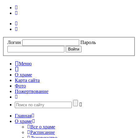
Логин
Пароль
Меню
О храме
Карта сайта
Фото
Пожертвование
Главная
О храме
Все о храме
Расписание
Духовенство