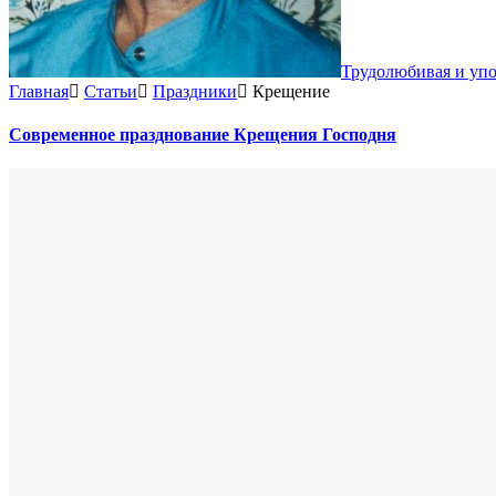
Трудолюбивая и уп
Главная
Статьи
Праздники
Крещение
Современное празднование Крещения Господня