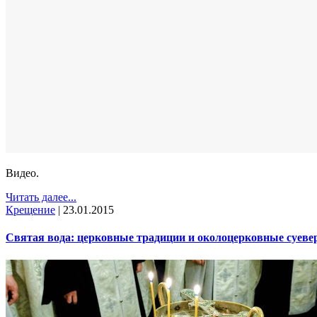
Видео.
Читать далее...
Крещение
|
23.01.2015
Святая вода: церковные традиции и околоцерковные суев