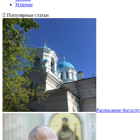
Успение
Популярные статьи
Расписание богосл