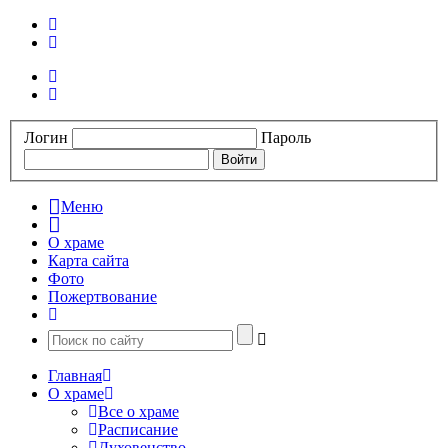
Логин
Пароль
Меню
О храме
Карта сайта
Фото
Пожертвование
Главная
О храме
Все о храме
Расписание
Духовенство