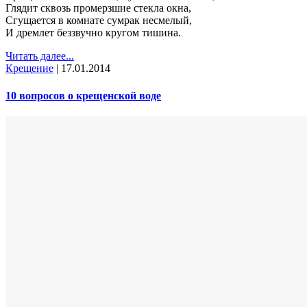
Глядит сквозь промерзшие стекла окна,
Сгущается в комнате сумрак несмелый,
И дремлет беззвучно кругом тишина.
Читать далее...
Крещение
|
17.01.2014
10 вопросов о крещенской воде