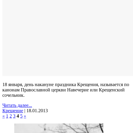
18 января, день накануне праздника Крещения, называется по
канонам Православной церкви Навечерие или Крещенский
сочельник.
Читать далее...
Крещение
|
18.01.2013
«
1
2
3
4
5
»