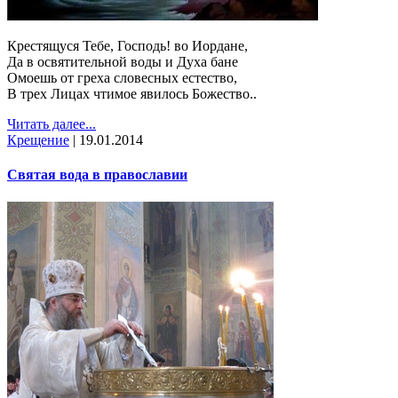
Крестящуся Тебе, Господь! во Иордане,
Да в освятительной воды и Духа бане
Омоешь от греха словесных естество,
В трех Лицах чтимое явилось Божество..
Читать далее...
Крещение
|
19.01.2014
Святая вода в православии