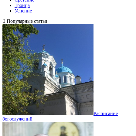
Троица
Успение
Популярные статьи
Расписание
богослужений