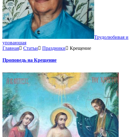
Трудолюбивая и
уповающая
Главная
Статьи
Праздники
Крещение
Проповедь на Крещение