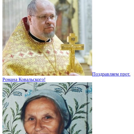
Поздравляем прот.
Романа Ковальского!