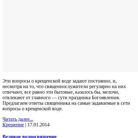
Эти вопросы о крещенской воде задают постоянно, и,
несмотря на то, что священнослужители регулярно на них
отвечают, все равно эти бытовые, казалось бы, мелочи,
отвлекают от главного — сути праздника Богоявления.
Предлагаем ответы священника на самые задаваемые в сети
вопросы о крещенской воде.
Читать далее...
Крещение
|
17.01.2014
Великое водоосвящение