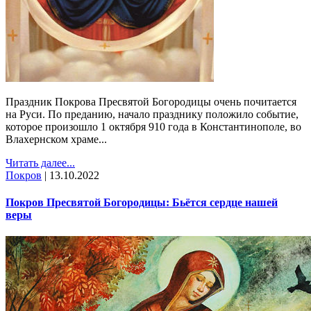
Праздник Покрова Пресвятой Богородицы очень почитается
на Руси. По преданию, начало празднику положило событие,
которое произошло 1 октября 910 года в Константинополе, во
Влахернском храме...
Читать далее...
Покров
|
13.10.2022
Покров Пресвятой Богородицы: Бьётся сердце нашей
веры