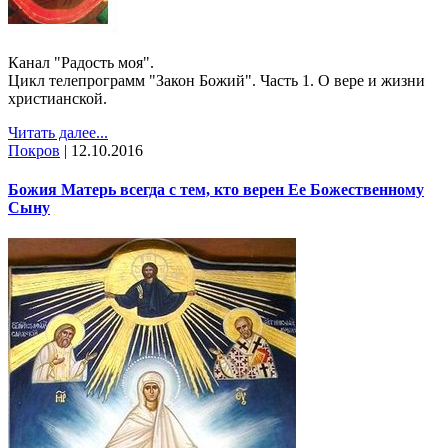
Канал "Радость моя".
Цикл телепрограмм "Закон Божий". Часть 1. О вере и жизни
христианской.
Читать далее...
Покров
|
12.10.2016
Божия Матерь всегда с тем, кто верен Ее Божественному
Сыну