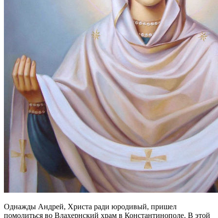
Однажды Андрей, Христа ради юродивый, пришел
помолиться во Влахернский храм в Константинополе. В этой