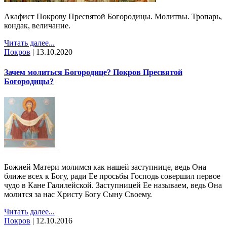
Акафист Покрову Пресвятой Богородицы. Молитвы. Тропарь,
кондак, величание.
Читать далее...
Покров
|
13.10.2020
Зачем молиться Богородице? Покров Пресвятой
Богородицы?
Божией Матери молимся как нашей заступнице, ведь Она
ближе всех к Богу, ради Ее просьбы Господь совершил первое
чудо в Кане Галилейской. Заступницей Ее называем, ведь Она
молится за нас Христу Богу Сыну Своему.
Читать далее...
Покров
|
12.10.2016