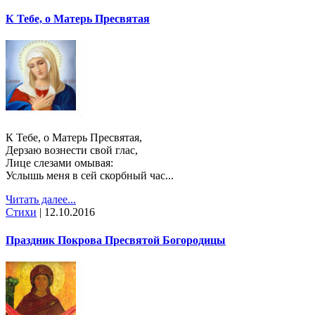
К Тебе, о Матерь Пресвятая
К Тебе, о Матерь Пресвятая,
Дерзаю вознести свой глас,
Лице слезами омывая:
Услышь меня в сей скорбный час...
Читать далее...
Стихи
|
12.10.2016
Праздник Покрова Пресвятой Богородицы