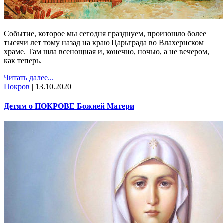
Событие, которое мы сегодня празднуем, произошло более
тысячи лет тому назад на краю Царьграда во Влахернском
храме. Там шла всенощная и, конечно, ночью, а не вечером,
как теперь.
Читать далее...
Покров
|
13.10.2020
Детям о ПОКРОВЕ Божией Матери