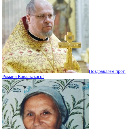
Поздравляем прот.
Романа Ковальского!