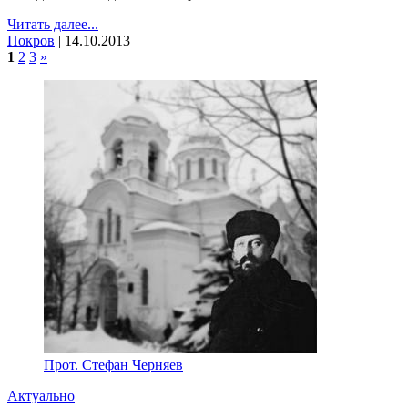
Читать далее...
Покров
|
14.10.2013
1
2
3
»
Прот. Стефан Черняев
Актуально