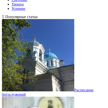
Троица
Успение
Популярные статьи
Расписание
богослужений