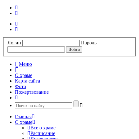
Логин
Пароль
Меню
О храме
Карта сайта
Фото
Пожертвование
Главная
О храме
Все о храме
Расписание
Духовенство