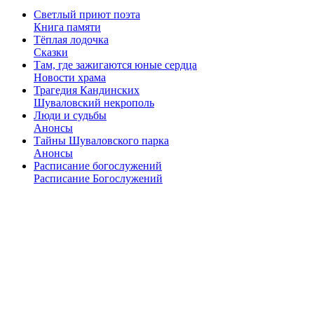
Светлый приют поэта
Книга памяти
Тёплая лодочка
Сказки
Там, где зажигаются юные сердца
Новости храма
Трагедия Кандинских
Шуваловский некрополь
Люди и судьбы
Анонсы
Тайны Шуваловского парка
Анонсы
Расписание богослужений
Расписание Богослужений