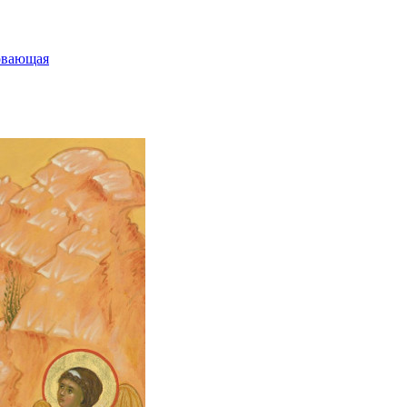
овающая