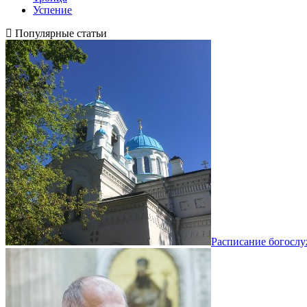
Успение
Популярные статьи
Расписание богосл