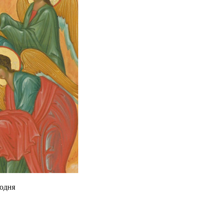
подня