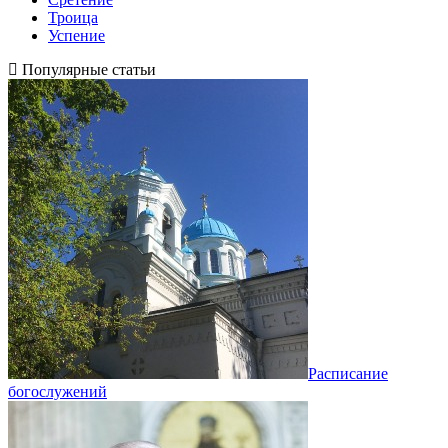
Троица
Успение
Популярные статьи
Расписание
богослужений