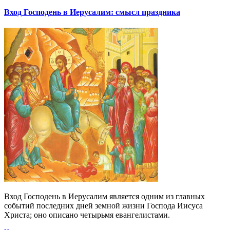
Вход Господень в Иерусалим: смысл праздника
Вход Господень в Иерусалим является одним из главных
событий последних дней земной жизни Господа Иисуса
Христа; оно описано четырьмя евангелистами.