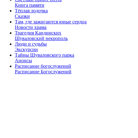
Книга памяти
Тёплая лодочка
Сказки
Там, где зажигаются юные сердца
Новости храма
Трагедия Кандинских
Шуваловский некрополь
Люди и судьбы
Экскурсии
Тайны Шуваловского парка
Анонсы
Расписание богослужений
Расписание Богослужений