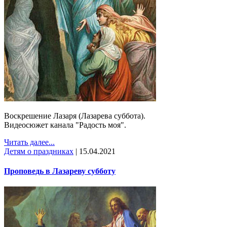
Воскрешение Лазаря (Лазарева суббота).
Видеосюжет канала "Радость моя".
Читать далее...
Детям о праздниках
|
15.04.2021
Проповедь в Лазареву субботу