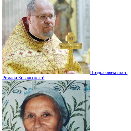
Поздравляем прот.
Романа Ковальского!