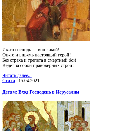
Их-то господь — вон какой!
Он-то и впрямь настоящий герой!
Без страха и трепета в смертный бой
Ведет за собой правоверных строй!
Читать далее...
Стихи
|
15.04.2021
Детям: Вход Господень в Иерусалим