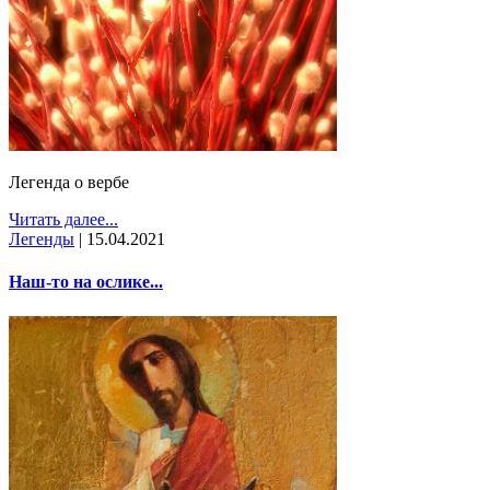
Легенда о вербе
Читать далее...
Легенды
|
15.04.2021
Наш-то на ослике...