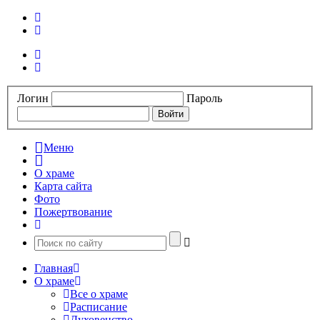
Логин
Пароль
Меню
О храме
Карта сайта
Фото
Пожертвование
Главная
О храме
Все о храме
Расписание
Духовенство