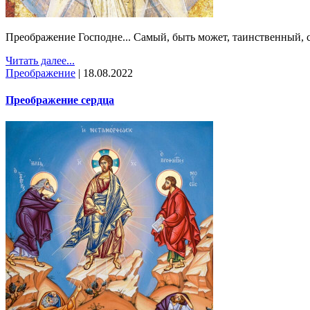
Преображение Господне... Самый, быть может, таинственный,
Читать далее...
Преображение
|
18.08.2022
Преображение сердца