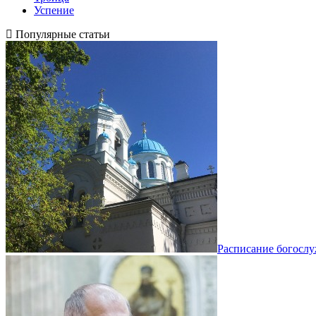
Успение
Популярные статьи
Расписание богосл