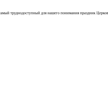
 самый труднодоступный для нашего понимания праздник Церков