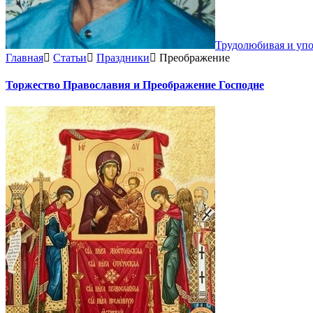
Трудолюбивая и уп
Главная
Статьи
Праздники
Преображение
Торжество Православия и Преображение Господне