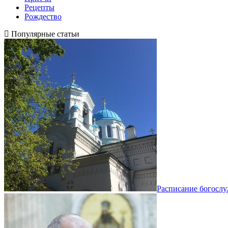
Рецепты
Рождество
Популярные статьи
Расписание богосл