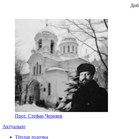
Доб
Прот. Стефан Черняев
Актуально
Тёплая лодочка