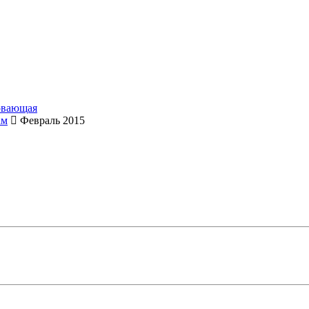
овающая
ам
Февраль 2015