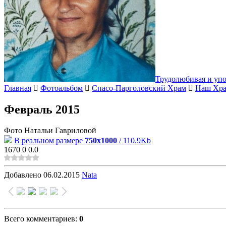
Трудолюбивая и уп
Главная
Фотоальбом
Спасо-Парголовский Храм
Наш Хр
Февраль 2015
Фото Натальи Гавриловой
В реальном размере
750x1000
/ 110.9Kb
1670
0
0.0
Добавлено
06.02.2015
Nata
Всего комментариев
:
0