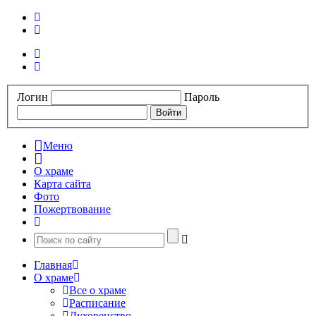
Логин
Пароль
Меню
О храме
Карта сайта
Фото
Пожертвование
Главная
О храме
Все о храме
Расписание
Духовенство