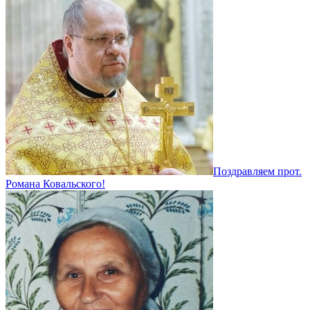
Поздравляем прот.
Романа Ковальского!