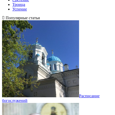
Троица
Успение
Популярные статьи
Расписание
богослужений