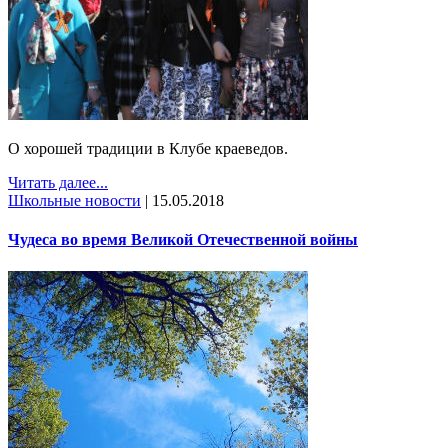
О хорошей традиции в Клубе краеведов.
Читать далее...
Школьные новости
|
15.05.2018
Чудеса во время Великой Отечественной войны