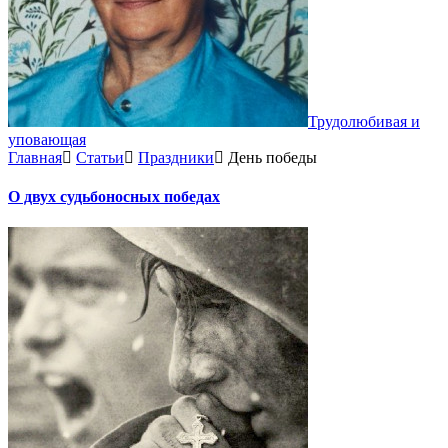
Трудолюбивая и
уповающая
Главная
Статьи
Праздники
День победы
О двух судьбоносных победах