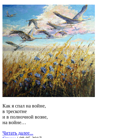
Как я спал на войне,
в трескотне
и в полночной возне,
на войне…
Читать далее...