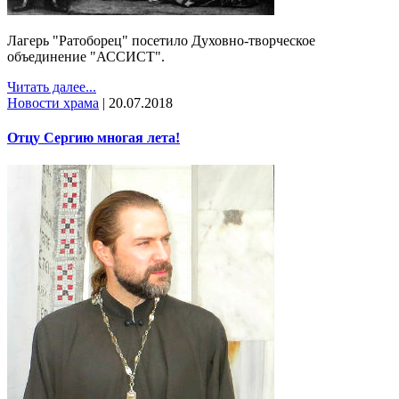
Лагерь "Ратоборец" посетило Духовно-творческое
объединение "АССИСТ".
Читать далее...
Новости храма
|
20.07.2018
Отцу Сергию многая лета!