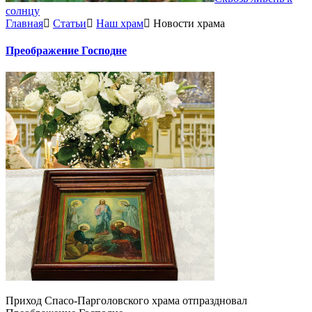
солнцу
Главная
Статьи
Наш храм
Новости храма
Преображение Господне
Приход Спасо-Парголовского храма отпраздновал