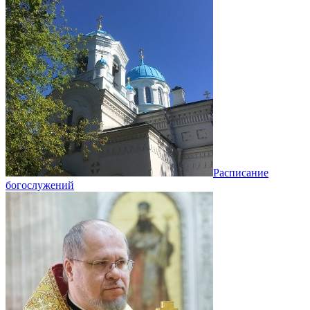
Расписание
богослужений