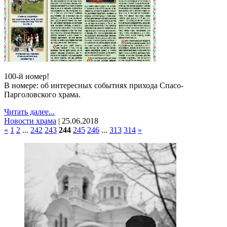
100-й номер!
В номере: об интересных событиях прихода Спасо-
Парголовского храма.
Читать далее...
Новости храма
|
25.06.2018
«
1
2
...
242
243
244
245
246
...
313
314
»