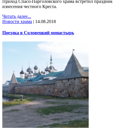
Приход Спасо-Парголовского храма встретил праздник
изнесения честного Креста.
Читать далее...
Новости храма
|
14.08.2018
Поездка в Соловецкий монастырь