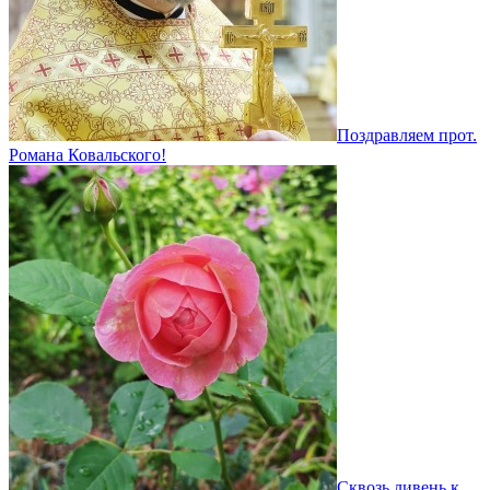
Поздравляем прот.
Романа Ковальского!
Сквозь ливень к