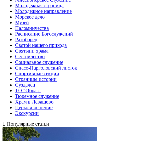
Молодежная страница
Молодежное направление
Морское дело
Музей
Паломничества
Расписание Богослужений
Ратоборец
Святой нашего прихода
Святыни храма
Сестричество
Социальное служение
Спасо-Парголовский листок
Спортивные секции
Страницы истории
Суздалец
ТО "Образ"
Тюремное служение
Храм в Левашово
Церковное пение
Экскурсии
Популярные статьи